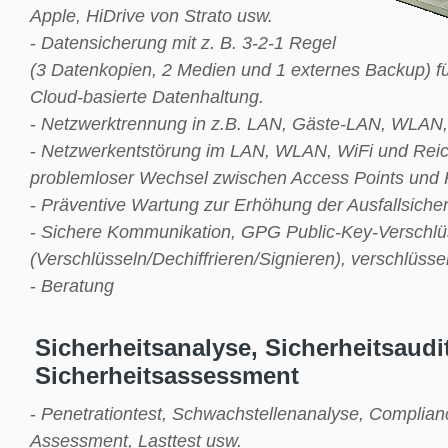
Apple, HiDrive von Strato usw.
-
Datensicherung mit z. B. 3-2-1 Regel
(3 Datenkopien, 2 Medien und 1 externes Backup) fü
Cloud-basierte Datenhaltung.
-
Netzwerktrennung in z.B. LAN, Gäste-LAN, WLA
-
Netzwerkentstörung im LAN, WLAN, WiFi und Rei
problemloser Wechsel zwischen Access Points und
-
Präventive Wartung zur Erhöhung der Ausfallsicher
-
Sichere Kommunikation, GPG Public-Key-Verschlü
(Verschlüsseln/Dechiffrieren/Signieren), verschlüss
-
Beratung
Sicherheitsanalyse, Sicherheitsaudi
Sicherheitsassessment
-
Penetrationtest, Schwachstellenanalyse, Complianc
Assessment, Lasttest usw.