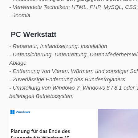
-
Verwendete Techniken: HTML, PHP, MySQL, CSS, 
-
Joomla
PC Werkstatt
-
Reparatur, Instandsetzung, Installation
-
Datensicherung, Datenrettung, Datenwiederherstell
Ablage
-
Entfernung von Vieren, Würmern und sonstiger Sc
-
Zuverlässige Entfernung des Bundestrojaners
-
Umstellung von Windows 7, Windows 8 / 8.1 oder 
beliebiges Betriebssystem