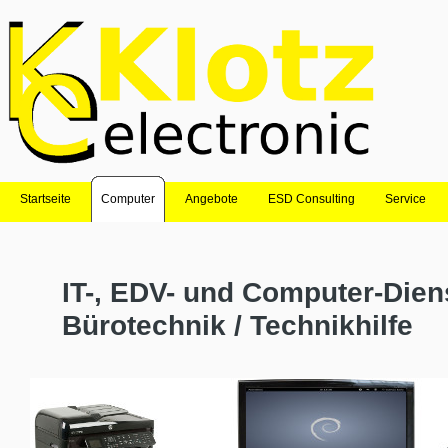
Startseite
Computer
Angebote
ESD Consulting
Service
IT-, EDV- und Computer-Diens
Bürotechnik / Technikhilfe