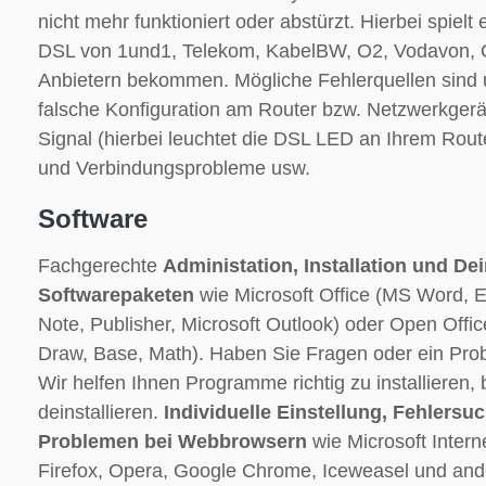
nicht mehr funktioniert oder abstürzt. Hierbei spielt 
DSL von 1und1, Telekom, KabelBW, O2, Vodavon, O
Anbietern bekommen. Mögliche Fehlerquellen sind 
falsche Konfiguration am Router bzw. Netzwerkgerä
Signal (hierbei leuchtet die DSL LED an Ihrem Route
und Verbindungsprobleme usw.
Software
Fachgerechte
Administation, Installation und Dei
Softwarepaketen
wie Microsoft Office (MS Word, E
Note, Publisher, Microsoft Outlook) oder Open Office
Draw, Base, Math). Haben Sie Fragen oder ein Prob
Wir helfen Ihnen Programme richtig zu installieren,
deinstallieren.
Individuelle Einstellung, Fehlers
Problemen bei Webbrowsern
wie Microsoft Interne
Firefox, Opera, Google Chrome, Iceweasel und and