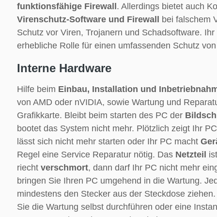
funktionsfähige Firewall
. Allerdings bietet auch 
Virenschutz-Software und Firewall
bei falschem 
Schutz vor Viren, Trojanern und Schadsoftware. Ihr 
erhebliche Rolle für einen umfassenden Schutz von
Interne Hardware
Hilfe beim
Einbau, Installation und Inbetriebnah
von AMD oder nVIDIA, sowie Wartung und Reparatur
Grafikkarte. Bleibt beim starten des PC der
Bildsch
bootet das System nicht mehr. Plötzlich zeigt Ihr P
lässt sich nicht mehr starten oder Ihr PC macht
Ger
Regel eine Service Reparatur nötig. Das
Netzteil
is
riecht
verschmort
, dann darf Ihr PC nicht mehr ein
bringen Sie Ihren PC umgehend in die Wartung. Jede
mindestens den Stecker aus der Steckdose ziehen. A
Sie die Wartung selbst durchführen oder eine Inst