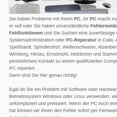
Sie haben Probleme mit Ihrem
PC
, Ihr
PC
macht mal
er soll oder Sie haben unverständliche
Fehlermeld
Fehlfunktionen
und Sie Suchen eine zuverlässige 
Systemadministration oder
PC-Reperatur
in Calw, A
Speßhardt, Spindlershof, Weltenschwann, Alzenbe
Wimberg, Hirsau, Ernstmühl, Holzbronn und Stam
persönlichem Kontakt zu einem qualifizierten Compu
PC repariert.
Dann sind Sie hier genau richtig!
Egal ob Sie ein Problem mit Software oder Hardwar
Betriebssystem Windows oder Linux verwenden, wir 
unkompliziert und preiswert. Wenn der PC noch ein
hat können wir Ihnen den Fehler sofort per Fernwar