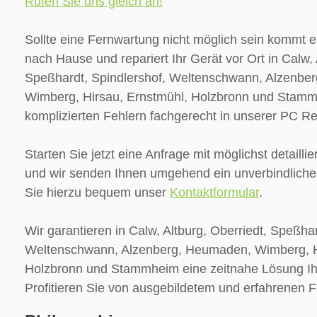
Rufen Sie uns gleich an!
Sollte eine Fernwartung nicht möglich sein kommt e
nach Hause und repariert Ihr Gerät vor Ort in Calw, 
Speßhardt, Spindlershof, Weltenschwann, Alzenbe
Wimberg, Hirsau, Ernstmühl, Holzbronn und Stamm
komplizierten Fehlern fachgerecht in unserer PC Re
Starten Sie jetzt eine Anfrage mit möglichst detailli
und wir senden Ihnen umgehend ein unverbindliche
Sie hierzu bequem unser
Kontaktformular
.
Wir garantieren in Calw, Altburg, Oberriedt, Speßhar
Weltenschwann, Alzenberg, Heumaden, Wimberg, H
Holzbronn und Stammheim eine zeitnahe Lösung I
Profitieren Sie von ausgebildetem und erfahrenen 