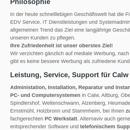
Philosophie
In der heute schnelllebigen Geschäftswelt hat die Fi
EDV Service. IT Dienstleistungen und Systemadmin
allgemeinen Trend das Ziel eine langjährige Gesch
unseren Kunden zu pflegen.
Ihre Zufriedenheit ist unser oberstes Ziel!
Wir verzichten gänzlich auf mediale Werbung, nac
gibt es keine bessere Werbung als zufriedene Kund
Leistung, Service, Support für Calw
Administation, Installation, Reparatur und Inst
PC- und Computersystemen
in Calw, Altburg, Obe
Spindlershof, Weltenschwann, Alzenberg, Heumade
Ernstmühl, Holzbronn und Stammheim, bei Ihnen
z
fachgerechten
PC Werkstatt
. Alternaviv auch gern
entsprechender Software und
telefonischem Supp