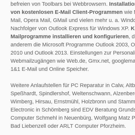
befreien von Toolbars bei Webbrowsern.
Installati
von kostenlosen E-Mail Client-Programmen
wie 
Mail, Opera Mail, GMail und vielen mehr u. a. Wind
Nachfolger von Outlook Express für Windows XP.
K
Mailprogramme installieren und konfigurieren
, 
anderem die Microsoft Programme Outlook 2003, O
2010 und Outlook 2013. Einstellungen zur Personali
Webmailzugängen wie Web.de, Gmx.net, googlemai
1&1 E-Mail und Online Speicher.
Weitere Anlaufstellen für PC Reparatur in Calw, Altb
Speßhardt, Spindlershof, Weltenschwann, Alzenbe
Wimberg, Hirsau, Ernstmühl, Holzbronn und Stamm
Electronic in Schömberg sind EDV Beratung Grunds
Computer Schmehl in Neuenbürg, Wolfgang Matz PC
Bad Liebenzell oder ARLT Computer Pforzheim.