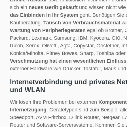
sich ein
neues Gerät gekauft
und wissen nicht wie
das Einbinden in Ihr System
geht. Benötigen Sie
Kaufberatung.
Tausch von Verbrauchsmaterial
wi
Wartung von Peripheriegeräten
egal ob Brother, 
Packard, Lexmark, Samsung, IBM, Kyocera, OKI, N
Ricoh, Xerox, Olivetti, Agfa, Copystar, Gestetner, I
Konica/Minolta, Pitney Bowes, Sharp, Toshiba oder 
Verschmutzung hat einen wesentlichen Einfluss 
externer Hardware wie Drucker, Tastatur, Maus und
Internetverbindung und privates Ne
und WLAN
Wir lösen Ihre Problemen bei externen
Komponente
Internetzugang
. Gerätetypen sind zum Beispiel al
Speedport, AVM Fritzbox, D-link Router, Netgear,
Router und Software-Serversysteme. Kommen Sie 