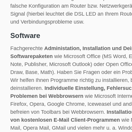
falsche Konfiguration am Router bzw. Netzwerkgerä
Signal (hierbei leuchtet die DSL LED an Ihrem Route
und Verbindungsprobleme usw.
Software
Fachgerechte
Administation, Installation und Dei
Softwarepaketen
wie Microsoft Office (MS Word, E
Note, Publisher, Microsoft Outlook) oder Open Office
Draw, Base, Math). Haben Sie Fragen oder ein Prob
Wir helfen Ihnen Programme richtig zu installieren,
deinstallieren.
Individuelle Einstellung, Fehlers
Problemen bei Webbrowsern
wie Microsoft Interne
Firefox, Opera, Google Chrome, Iceweasel und and
befreien von Toolbars bei Webbrowsern.
Installati
von kostenlosen E-Mail Client-Programmen
wie 
Mail, Opera Mail, GMail und vielen mehr u. a. Wind