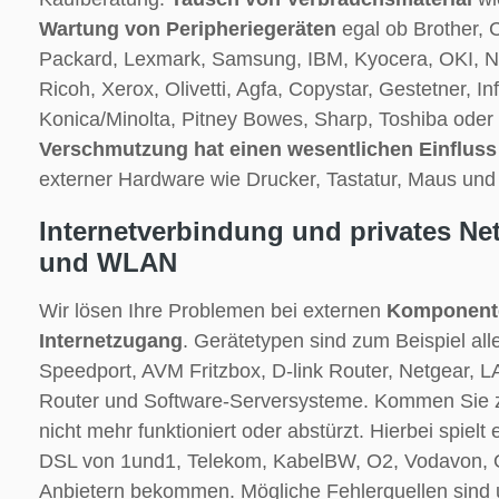
Wartung von Peripheriegeräten
egal ob Brother, 
Packard, Lexmark, Samsung, IBM, Kyocera, OKI, N
Ricoh, Xerox, Olivetti, Agfa, Copystar, Gestetner, I
Konica/Minolta, Pitney Bowes, Sharp, Toshiba oder 
Verschmutzung hat einen wesentlichen Einfluss 
externer Hardware wie Drucker, Tastatur, Maus und
Internetverbindung und privates Ne
und WLAN
Wir lösen Ihre Problemen bei externen
Komponente
Internetzugang
. Gerätetypen sind zum Beispiel al
Speedport, AVM Fritzbox, D-link Router, Netgear,
Router und Software-Serversysteme. Kommen Sie 
nicht mehr funktioniert oder abstürzt. Hierbei spielt 
DSL von 1und1, Telekom, KabelBW, O2, Vodavon, O
Anbietern bekommen. Mögliche Fehlerquellen sind 