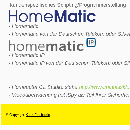
kundenspezifisches Scripting/Programmerstellung
-
Homematic
-
Homematic von der Deutschen Telekom oder Silverc
-
Homematic IP
-
Homematic IP von der Deutschen Telekom oder Silv
-
Homeputer CL Studio, siehe
http://www.mathiasklo
-
Videoüberwachung mit iSpy als Teil Ihrer Sicherhei
© Copyright
Klotz Electronic
.