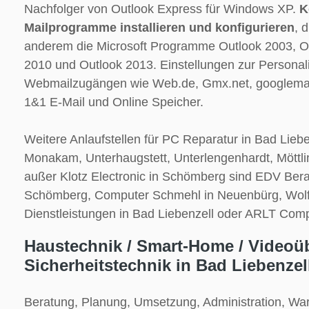
Nachfolger von Outlook Express für Windows XP.
K
Mailprogramme installieren und konfigurieren
, 
anderem die Microsoft Programme Outlook 2003, O
2010 und Outlook 2013. Einstellungen zur Personali
Webmailzugängen wie Web.de, Gmx.net, googlemai
1&1 E-Mail und Online Speicher.
Weitere Anlaufstellen für PC Reparatur in Bad Liebe
Monakam, Unterhaugstett, Unterlengenhardt, Mött
außer Klotz Electronic in Schömberg sind EDV Bera
Schömberg, Computer Schmehl in Neuenbürg, Wol
Dienstleistungen in Bad Liebenzell oder ARLT Com
Haustechnik / Smart-Home / Videoü
Sicherheitstechnik in Bad Liebenzel
Beratung, Planung, Umsetzung, Administration, Wa