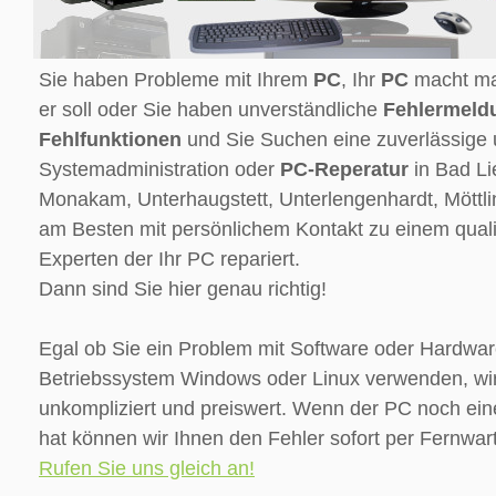
Sie haben Probleme mit Ihrem
PC
, Ihr
PC
macht mal
er soll oder Sie haben unverständliche
Fehlermeld
Fehlfunktionen
und Sie Suchen eine zuverlässige 
Systemadministration oder
PC-Reperatur
in Bad Li
Monakam, Unterhaugstett, Unterlengenhardt, Mött
am Besten mit persönlichem Kontakt zu einem quali
Experten der Ihr PC repariert.
Dann sind Sie hier genau richtig!
Egal ob Sie ein Problem mit Software oder Hardwar
Betriebssystem Windows oder Linux verwenden, wir 
unkompliziert und preiswert. Wenn der PC noch ein
hat können wir Ihnen den Fehler sofort per Fernwar
Rufen Sie uns gleich an!