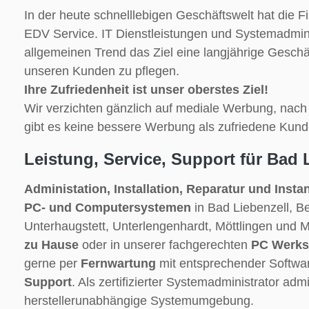
In der heute schnelllebigen Geschäftswelt hat die Fi
EDV Service. IT Dienstleistungen und Systemadmin
allgemeinen Trend das Ziel eine langjährige Gesch
unseren Kunden zu pflegen.
Ihre Zufriedenheit ist unser oberstes Ziel!
Wir verzichten gänzlich auf mediale Werbung, nac
gibt es keine bessere Werbung als zufriedene Kund
Leistung, Service, Support für Bad 
Administation, Installation, Reparatur und Inst
PC- und Computersystemen
in Bad Liebenzell, 
Unterhaugstett, Unterlengenhardt, Möttlingen und 
zu Hause
oder in unserer fachgerechten
PC Werkst
gerne per
Fernwartung
mit entsprechender Softwa
Support
. Als zertifizierter Systemadministrator admi
herstellerunabhängige Systemumgebung.