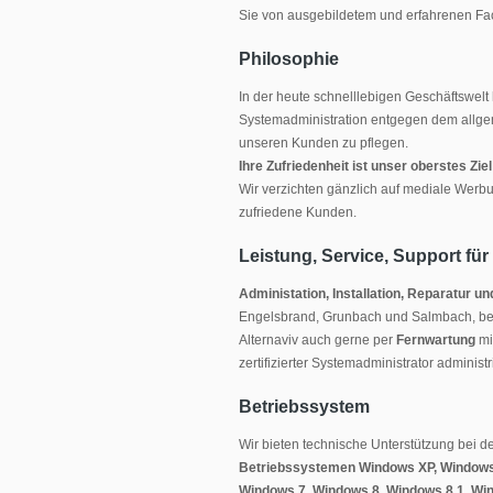
Sie von ausgebildetem und erfahrenen Fa
Philosophie
In der heute schnelllebigen Geschäftswelt 
Systemadministration entgegen dem allgem
unseren Kunden zu pflegen.
Ihre Zufriedenheit ist unser oberstes Ziel
Wir verzichten gänzlich auf mediale Werb
zufriedene Kunden.
Leistung, Service, Support fü
Administation, Installation, Reparatur
Engelsbrand, Grunbach und Salmbach, be
Alternaviv auch gerne per
Fernwartung
mi
zertifizierter Systemadministrator admini
Betriebssystem
Wir bieten technische Unterstützung bei d
Betriebssystemen Windows XP, Windows
Windows 7, Windows 8, Windows 8.1, Wi