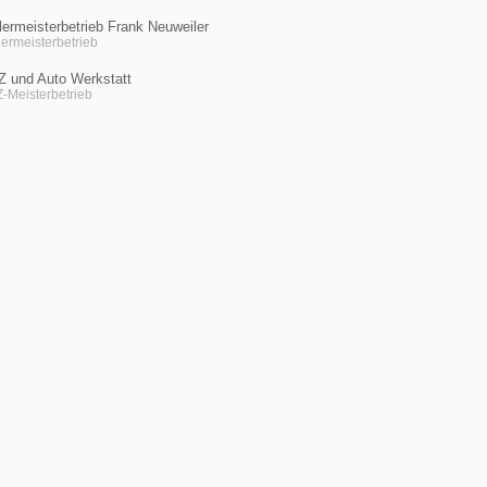
ermeisterbetrieb Frank Neuweiler
ermeisterbetrieb
Z und Auto Werkstatt
-Meisterbetrieb