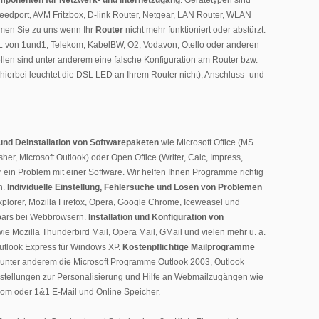
ponenten für Netzwerk- und Internetzugang
. Gerätetypen sind
eedport, AVM Fritzbox, D-link Router, Netgear, LAN Router, WLAN
men Sie zu uns wenn Ihr
Router
nicht mehr funktioniert oder abstürzt.
DSL von 1und1, Telekom, KabelBW, O2, Vodavon, Otello oder anderen
en sind unter anderem eine falsche Konfiguration am Router bzw.
hierbei leuchtet die DSL LED an Ihrem Router nicht), Anschluss- und
n und Deinstallation von Softwarepaketen
wie Microsoft Office (MS
her, Microsoft Outlook) oder Open Office (Writer, Calc, Impress,
ein Problem mit einer Software. Wir helfen Ihnen Programme richtig
n.
Individuelle Einstellung, Fehlersuche und Lösen von Problemen
Explorer, Mozilla Firefox, Opera, Google Chrome, Iceweasel und
lbars bei Webbrowsern.
Installation und Konfiguration von
ie Mozilla Thunderbird Mail, Opera Mail, GMail und vielen mehr u. a.
utlook Express für Windows XP.
Kostenpflichtige Mailprogramme
d unter anderem die Microsoft Programme Outlook 2003, Outlook
nstellungen zur Personalisierung und Hilfe an Webmailzugängen wie
om oder 1&1 E-Mail und Online Speicher.