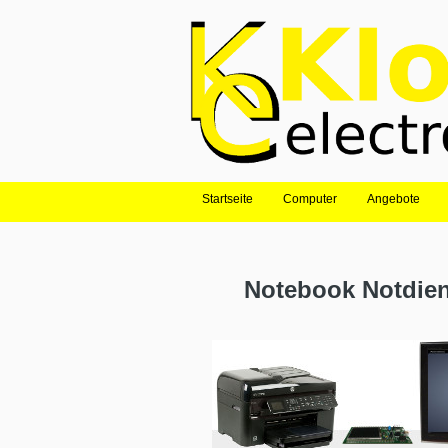
Startseite
Computer
Angebote
Notebook Notdien