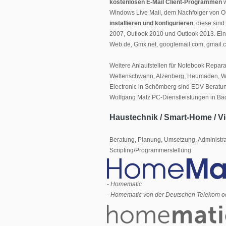
kostenlosen E-Mail Client-Programmen
w
Windows Live Mail, dem Nachfolger von O
installieren und konfigurieren
, diese sin
2007, Outlook 2010 und Outlook 2013. Ei
Web.de, Gmx.net, googlemail.com, gmail.c
Weitere Anlaufstellen für Notebook Reparat
Weltenschwann, Alzenberg, Heumaden, Wi
Electronic in Schömberg sind EDV Beratu
Wolfgang Matz PC-Dienstleistungen in Ba
Haustechnik / Smart-Home / V
Beratung, Planung, Umsetzung, Administr
Scripting/Programmerstellung
-
Homematic
-
Homematic von der Deutschen Telekom oder