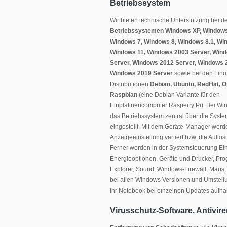
Betriebssystem
Wir bieten technische Unterstützung bei d
Betriebssystemen Windows XP, Windows
Windows 7, Windows 8, Windows 8.1, Wi
Windows 11, Windows 2003 Server, Win
Server, Windows 2012 Server, Windows 
Windows 2019 Server
sowie bei den Linu
Distributionen
Debian, Ubuntu, RedHat, 
Raspbian
(eine Debian Variante für den
Einplatinencomputer Rasperry Pi). Bei Wi
das Betriebssystem zentral über die Syst
eingestellt. Mit dem Geräte-Manager werde
Anzeigeeinstellung variiert bzw. die Aufl
Ferner werden in der Systemsteuerung Ei
Energieoptionen, Geräte und Drucker, Pro
Explorer, Sound, Windows-Firewall, Maus, 
bei allen Windows Versionen und Umstellu
Ihr Notebook bei einzelnen Updates aufhä
Virusschutz-Software, Antivir