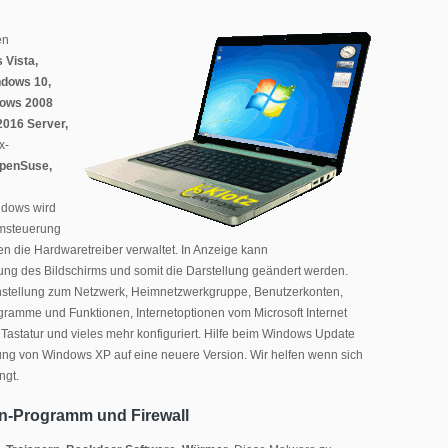
en
 Vista,
ndows 10,
dows 2008
2016 Server,
x-
OpenSuse,
ndows wird
emsteuerung
n die Hardwaretreiber verwaltet. In Anzeige kann
ösung des Bildschirms und somit die Darstellung geändert werden.
nstellung zum Netzwerk, Heimnetzwerkgruppe, Benutzerkonten,
gramme und Funktionen, Internetoptionen vom Microsoft Internet
Tastatur und vieles mehr konfiguriert. Hilfe beim Windows Update
ng von Windows XP auf eine neuere Version. Wir helfen wenn sich
ngt.
en-Programm und Firewall