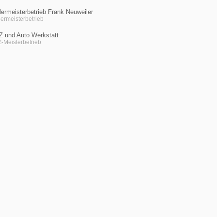
ermeisterbetrieb Frank Neuweiler
ermeisterbetrieb
Z und Auto Werkstatt
-Meisterbetrieb