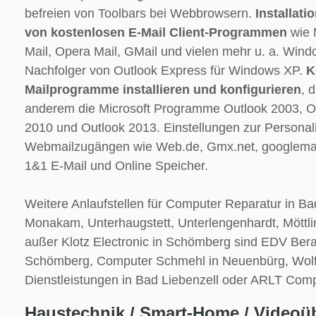
befreien von Toolbars bei Webbrowsern.
Installati
von kostenlosen E-Mail Client-Programmen
wie 
Mail, Opera Mail, GMail und vielen mehr u. a. Wind
Nachfolger von Outlook Express für Windows XP.
K
Mailprogramme installieren und konfigurieren
, 
anderem die Microsoft Programme Outlook 2003, O
2010 und Outlook 2013. Einstellungen zur Personali
Webmailzugängen wie Web.de, Gmx.net, googlemai
1&1 E-Mail und Online Speicher.
Weitere Anlaufstellen für Computer Reparatur in Ba
Monakam, Unterhaugstett, Unterlengenhardt, Mött
außer Klotz Electronic in Schömberg sind EDV Bera
Schömberg, Computer Schmehl in Neuenbürg, Wol
Dienstleistungen in Bad Liebenzell oder ARLT Com
Haustechnik / Smart-Home / Videoü