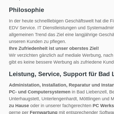
Philosophie
In der heute schnelllebigen Geschäftswelt hat die Fi
EDV Service. IT Dienstleistungen und Systemadmin
allgemeinen Trend das Ziel eine langjährige Gesch
unseren Kunden zu pflegen.
Ihre Zufriedenheit ist unser oberstes Ziel!
Wir verzichten gänzlich auf mediale Werbung, nac
gibt es keine bessere Werbung als zufriedene Kund
Leistung, Service, Support für Bad 
Administation, Installation, Reparatur und Inst
PC- und Computersystemen
in Bad Liebenzell, 
Unterhaugstett, Unterlengenhardt, Möttlingen und 
zu Hause
oder in unserer fachgerechten
PC Werkst
gerne per
Fernwartung
mit entsprechender Softwa