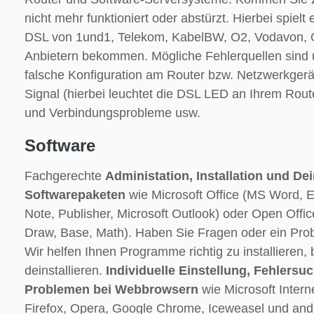
nicht mehr funktioniert oder abstürzt. Hierbei spielt 
DSL von 1und1, Telekom, KabelBW, O2, Vodavon, O
Anbietern bekommen. Mögliche Fehlerquellen sind 
falsche Konfiguration am Router bzw. Netzwerkgerä
Signal (hierbei leuchtet die DSL LED an Ihrem Route
und Verbindungsprobleme usw.
Software
Fachgerechte
Administation, Installation und Dei
Softwarepaketen
wie Microsoft Office (MS Word, E
Note, Publisher, Microsoft Outlook) oder Open Office
Draw, Base, Math). Haben Sie Fragen oder ein Prob
Wir helfen Ihnen Programme richtig zu installieren,
deinstallieren.
Individuelle Einstellung, Fehlers
Problemen bei Webbrowsern
wie Microsoft Interne
Firefox, Opera, Google Chrome, Iceweasel und and