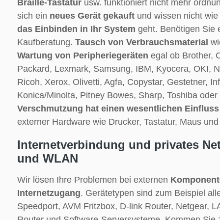
Braille-Tastatur
usw. funktioniert nicht mehr ordn
sich ein
neues Gerät gekauft
und wissen nicht wie
das Einbinden in Ihr System
geht. Benötigen Sie
Kaufberatung.
Tausch von Verbrauchsmaterial
wi
Wartung von Peripheriegeräten
egal ob Brother, 
Packard, Lexmark, Samsung, IBM, Kyocera, OKI, N
Ricoh, Xerox, Olivetti, Agfa, Copystar, Gestetner, I
Konica/Minolta, Pitney Bowes, Sharp, Toshiba oder 
Verschmutzung hat einen wesentlichen Einfluss 
externer Hardware wie Drucker, Tastatur, Maus und
Internetverbindung und privates Ne
und WLAN
Wir lösen Ihre Problemen bei externen
Komponente
Internetzugang
. Gerätetypen sind zum Beispiel al
Speedport, AVM Fritzbox, D-link Router, Netgear,
Router und Software-Serversysteme. Kommen Sie 