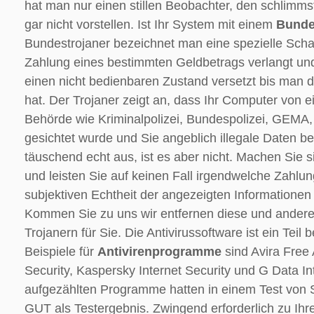
hat man nur einen stillen Beobachter, den schlimms
gar nicht vorstellen. Ist Ihr System mit einem
Bunde
Bundestrojaner bezeichnet man eine spezielle Scha
Zahlung eines bestimmten Geldbetrags verlangt un
einen nicht bedienbaren Zustand versetzt bis man d
hat. Der Trojaner zeigt an, dass Ihr Computer von ei
Behörde wie Kriminalpolizei, Bundespolizei, GEMA
gesichtet wurde und Sie angeblich illegale Daten be
täuschend echt aus, ist es aber nicht. Machen Sie
und leisten Sie auf keinen Fall irgendwelche Zahlu
subjektiven Echtheit der angezeigten Informationen 
Kommen Sie zu uns wir entfernen diese und andere
Trojanern für Sie. Die Antivirussoftware ist ein Teil 
Beispiele für
Antivirenprogramme
sind Avira Free A
Security, Kaspersky Internet Security und G Data In
aufgezählten Programme hatten in einem Test von S
GUT als Testergebnis. Zwingend erforderlich zu Ihr