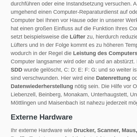
durchführen oder eine Instandsetzung versuchen. 
umgehend einen Computer-Reparaturdienst auf oder
Computer bei Ihnen vor Hause oder in unserer Wer
hat einen großen Einfluss auf die Funktion Ihres C
setzt beispielsweise die
Lüfter
zu, hierdurch reduzie
Lüfters und In der Folge kommt es zu höheren Tem
wodurch in der Regel die
Leistung des Computers
Computer langsamer wird oder ab und an abstürzt.
SDD
wurde gelöscht, C: D: E: F: G: und so weiter is
sind verschwunden. Hier wird eine
Datenrettung
od
Datenwiederherstellung
nötig sein. Die Hilfe vor O
Liebenzell, Beinberg, Monakam, Unterhaugstett, Un
Möttlingen und Maisenbach ist nahezu jederzeit mög
Externe Hardware
Ihr externe Hardware wie
Drucker, Scanner, Maus,